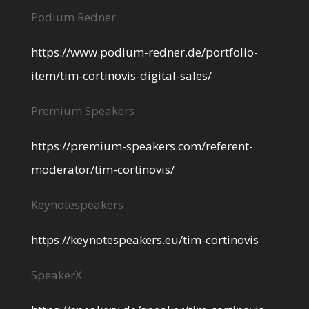
Podium Redner
https://www.podium-redner.de/portfolio-
item/tim-cortinovis-digital-sales/
Premium Speakers
https://premium-speakers.com/referent-
moderator/tim-cortinovis/
Keynotespeakers
https://keynotespeakers.eu/tim-cortinovis
SpeakerX