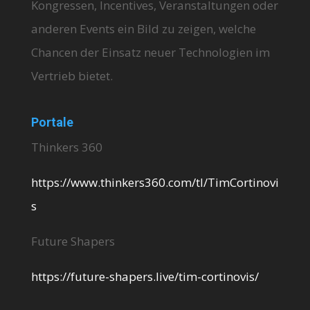
Kongressen, Incentives, Veranstaltungen oder
anderen Events ein Bild zu zeigen, welche
Chancen der Einsatz neuer Technologien im
Vertrieb bietet.
Portale
Thinkers 360
https://www.thinkers360.com/tl/TimCortinovi
s
Future Shapers
https://future-shapers.live/tim-cortinovis/