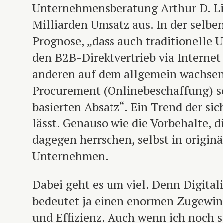
Unternehmensberatung Arthur D. Lit
Milliarden Umsatz aus. In der selben
Prognose, „dass auch traditionelle 
den B2B-Direktvertrieb via Interne
anderen auf dem allgemein wachse
Procurement (Onlinebeschaffung) s
basierten Absatz“. Ein Trend der si
lässt. Genauso wie die Vorbehalte, d
dagegen herrschen, selbst in origin
Unternehmen.
Dabei geht es um viel. Denn Digitali
bedeutet ja einen enormen Zugewinn
und Effizienz. Auch wenn ich noch s