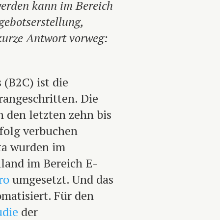
werden kann im Bereich
ebotserstellung,
kurze Antwort vorweg:
(B2C) ist die
rangeschritten. Die
 den letzten zehn bis
folg verbuchen
sta wurden im
hland im Bereich E-
ro
umgesetzt. Und das
matisiert. Für den
udie
der