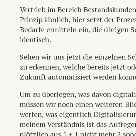
Vertrieb im Bereich Bestandskunden
Prinzip ähnlich, hier setzt der Proz
Bedarfe ermitteln ein, die übrigen S
identisch.
Sehen wir uns jetzt die einzelnen S
zu erkennen, welche bereits jetzt od
Zukunft automatisiert werden könn
Um zu überlegen, was davon digitali
müssen wir noch einen weiteren Blic
werfen, was eigentlich Digitalisier
meinem Verständnis ist das Aufrege
plötzlich aus 1 + 1 nicht mehr 2 son