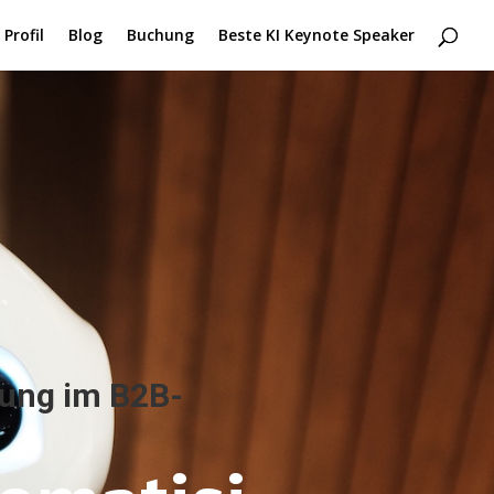
Profil
Blog
Buchung
Beste KI Keynote Speaker
erung im B2B-