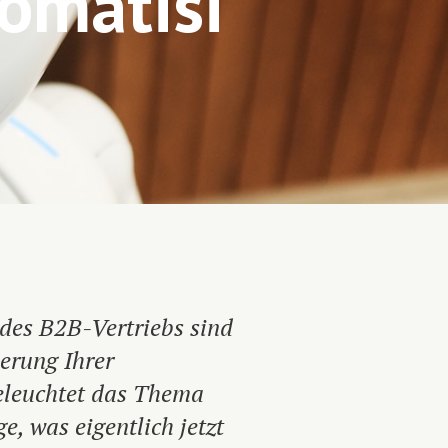
omatisi
des B2B-Vertriebs sind
erung Ihrer
beleuchtet das Thema
e, was eigentlich jetzt