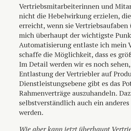
Vertriebsmitarbeiterinnen und Mitar
nicht die Hebelwirkung erzielen, di
erreicht, wenn sie Vertriebsaufaben
mich überhaupt der wichtigste Punkt
Automatisierung entlaste ich mein 
schaffe die Möglichkeit, dass es gr
Im Detail werden wir es noch sehen,
Entlastung der Vertriebler auf Prod
Dienstleistungsebene gibt es das Po
Rahmenverträge auszuhandeln. Daz
selbstverständlich auch ein anderes
werden.
Wie aber kann jetzt überhaupt Vertrie