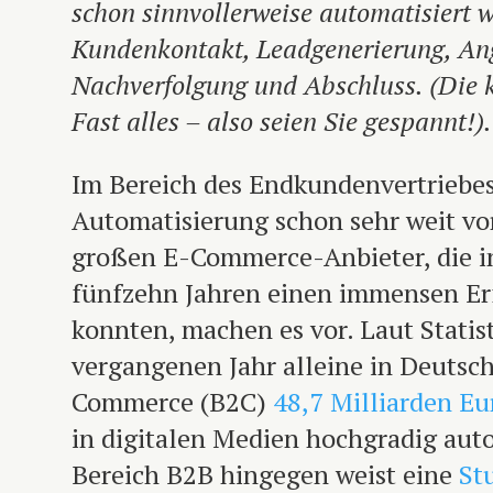
schon sinnvollerweise automatisiert 
Kundenkontakt, Leadgenerierung, Ang
Nachverfolgung und Abschluss. (Die 
Fast alles – also seien Sie gespannt!).
Im Bereich des Endkundenvertriebes 
Automatisierung schon sehr weit vo
großen E-Commerce-Anbieter, die in
fünfzehn Jahren einen immensen Er
konnten, machen es vor. Laut Stati
vergangenen Jahr alleine in Deutsc
Commerce (B2C)
48,7 Milliarden Eu
in digitalen Medien hochgradig auto
Bereich B2B hingegen weist eine
St