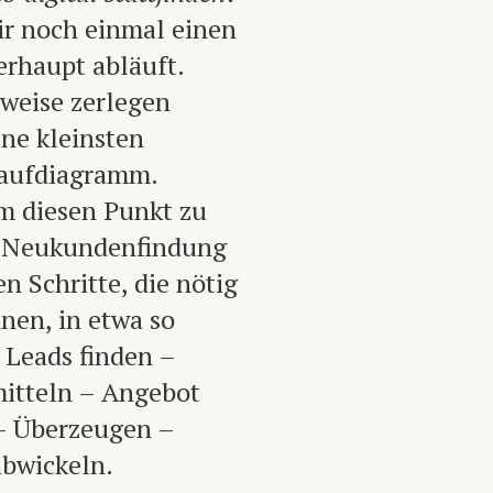
ir noch einmal einen
erhaupt abläuft.
weise zerlegen
ne kleinsten
laufdiagramm.
um diesen Punkt zu
e Neukundenfindung
n Schritte, die nötig
nen, in etwa so
 Leads finden –
itteln – Angebot
– Überzeugen –
abwickeln.