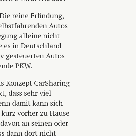
Die reine Erfindung,
elbstfahrenden Autos
gung alleine nicht
e es in Deutschland
iv gesteuerten Autos
rende PKW.
as Konzept CarSharing
t, dass sehr viel
enn damit kann sich
h kurz vorher zu Hause
 davon an seinen oder
ss dann dort nicht