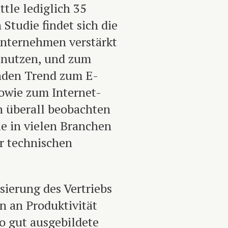
tle lediglich 35
 Studie findet sich die
Unternehmen verstärkt
t nutzen, und zum
nden Trend zum E-
owie zum Internet-
ch überall beobachten
ie in vielen Branchen
är technischen
sierung des Vertriebs
 an Produktivität
o gut ausgebildete