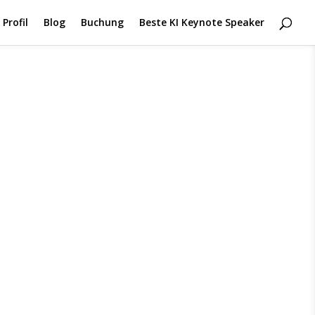
Profil
Blog
Buchung
Beste KI Keynote Speaker