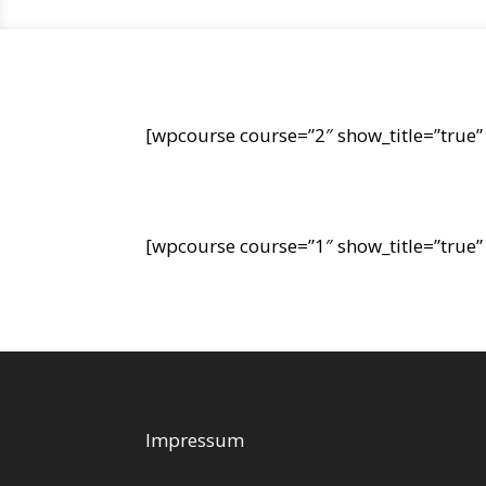
[wpcourse course=”2″ show_title=”true”
[wpcourse course=”1″ show_title=”true”
Impressum