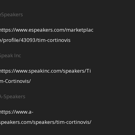
eSpeakers
https://www.espeakers.com/marketplac
e/profile/43093/tim-cortinovis
Speak Inc
https://www.speakinc.com/speakers/Ti
m-Cortinovis/
A-Speakers
https://www.a-
speakers.com/speakers/tim-cortinovis/