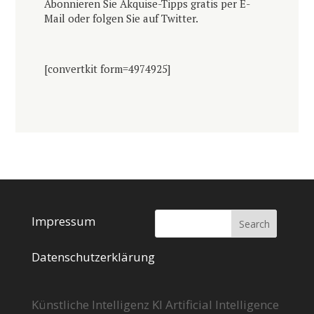
Abonnieren Sie Akquise-Tipps gratis per E-
Mail oder folgen Sie auf Twitter.
[convertkit form=4974925]
Impressum
Datenschutzerklärung
Künstliche Intelligenz KI Artificial Intelligence