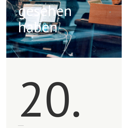
gesehen
haben
20.