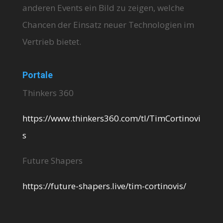
anderen Events ein Bild zu zeigen, welche
Chancen der Einsatz neuer Technologien im
Vertrieb bietet.
Portale
Thinkers 360
https://www.thinkers360.com/tl/TimCortinovi
s
Future Shapers
https://future-shapers.live/tim-cortinovis/