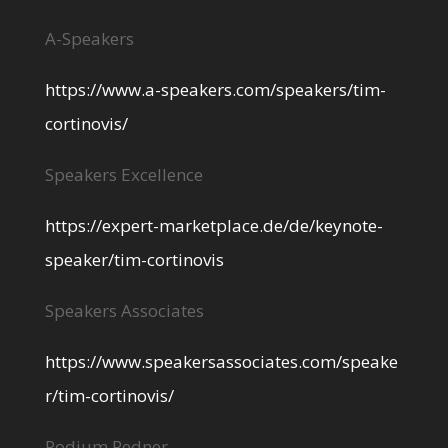
A-Speakers
https://www.a-speakers.com/speakers/tim-
cortinovis/
Speakers Excellence
https://expert-marketplace.de/de/keynote-
speaker/tim-cortinovis
Speakers Associates
https://www.speakersassociates.com/speake
r/tim-cortinovis/
Podium Redner